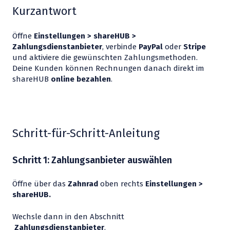
Kurzantwort
Öffne
Einstellungen > shareHUB >
Zahlungsdienstanbieter
, verbinde
PayPal
oder
Stripe
und aktiviere die gewünschten Zahlungsmethoden.
Deine Kunden können Rechnungen danach direkt im
shareHUB
online bezahlen
.
Schritt-für-Schritt-Anleitung
Schritt 1: Zahlungsanbieter auswählen
Öffne über das
Zahnrad
oben rechts
Einstellungen >
shareHUB.
Wechsle dann in den Abschnitt
Zahlungsdienstanbieter
.